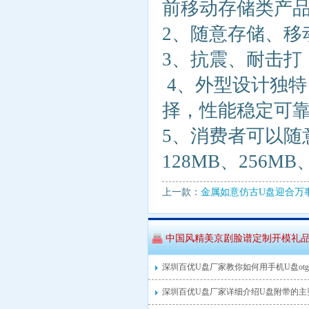
前移动存储类产
2、随意存储、移
3、抗震、耐击打
4、外型设计独
择，性能稳定可
5、消费者可以随
128MB、256MB
上一款：
金属如意仿古U盘迎合万
中国风精美京剧脸谱定制开模礼品
深圳百优U盘厂家教你如何用手机U盘ot
深圳百优U盘厂家详细介绍U盘附带的主