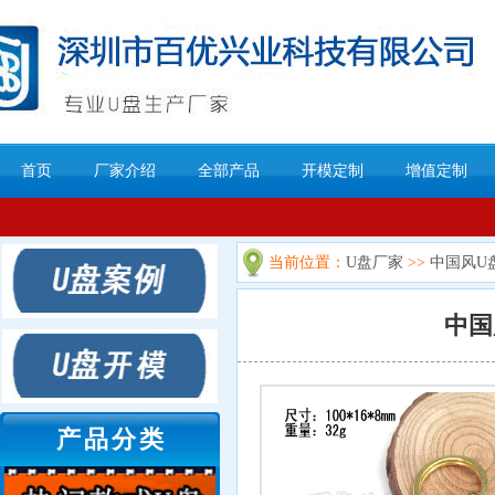
首页
厂家介绍
全部产品
开模定制
增值定制
当前位置：
U盘厂家
>>
中国风U
中国
产品分类