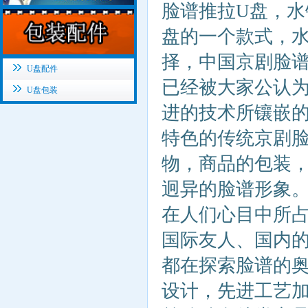
脸谱推拉U盘，水
盘的一个款式，
择，中国京剧脸谱
U盘配件
已经被大家公认
U盘包装
进的技术所镶嵌的
特色的传统京剧脸
物，商品的包装
迥异的脸谱形象
在人们心目中所
国际友人、国内
都在探索脸谱的
设计，先进工艺