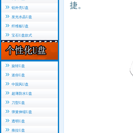
捷。
铝外壳U盘
发光水晶U盘
纤维板U盘
宝石U盘款式
旋转U盘
迷你U盘
中国风U盘
超薄防水U盘
刀型U盘
弹簧伸缩U盘
透明U盘
推拉U盘