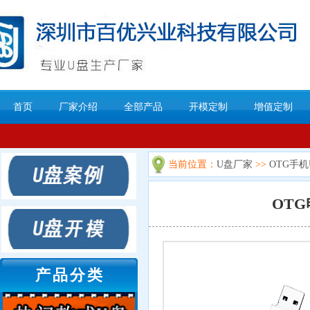
首页
厂家介绍
全部产品
开模定制
增值定制
当前位置：
U盘厂家
>>
OTG手机
OTG
产品分类