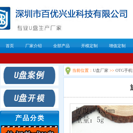
首页
厂家介绍
全部产品
开模定制
增值定制
当前位置：
U盘厂家
>>
OTG手机
产品分类