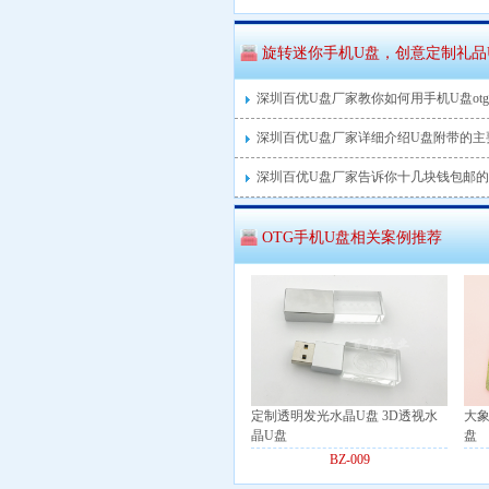
旋转迷你手机U盘，创意定制礼品
深圳百优U盘厂家教你如何用手机U盘ot
深圳百优U盘厂家详细介绍U盘附带的主
深圳百优U盘厂家告诉你十几块钱包邮的
OTG手机U盘相关案例推荐
定制透明发光水晶U盘 3D透视水
大象
晶U盘
盘
BZ-009