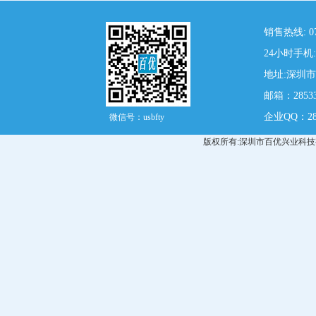
销售热线: 07
24小时手机: 
地址:深圳
邮箱：28533
企业QQ：285
微信号：usbfty
版权所有:深圳市百优兴业科